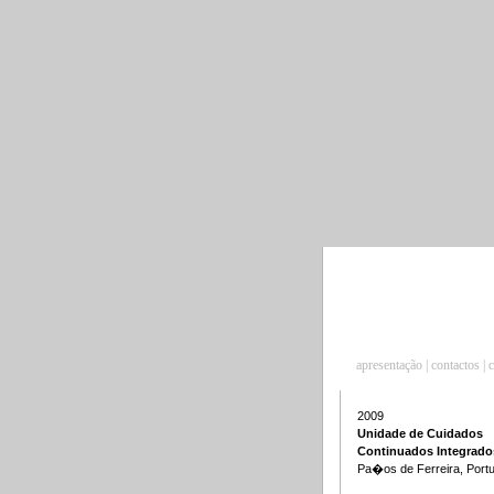
apresentação
|
contactos
|