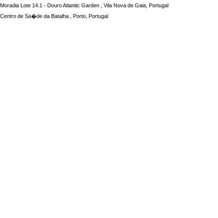
Moradia Lote 14.1 - Douro Atlantic Garden
, Vila Nova de Gaia,
Portugal
Centro de Sa�de da Batalha
, Porto,
Portugal