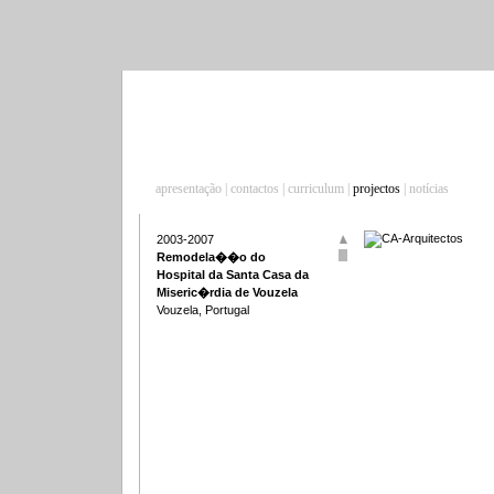
apresentação
|
contactos
|
curriculum
|
projectos
|
notícias